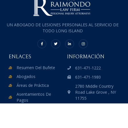
UN ABOGADO DE LESIONES PERSONALES AL SERVICIO DE
TODO LONG ISLAND
ENLACES
INFORMACIÓN
Resumen Del Bufete
631-471-1222
Abogados
631-471-1980
Áreas de Práctica
2780 Middle Country
Road Lake Grove , NY
Asentamientos De
11755
Pagos
Reseñas
Contáctenos