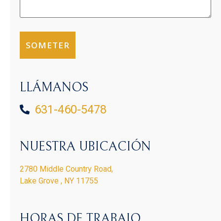
LLÁMANOS
631-460-5478
NUESTRA UBICACIÓN
2780 Middle Country Road,
Lake Grove , NY 11755
HORAS DE TRABAJO