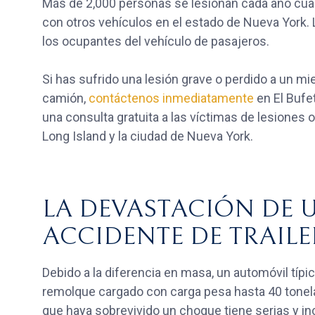
Más de 2,000 personas se lesionan cada año cu
con otros vehículos en el estado de Nueva York.
los ocupantes del vehículo de pasajeros.
Si has sufrido una lesión grave o perdido a un m
camión,
contáctenos inmediatamente
en El Buf
una consulta gratuita a las víctimas de lesiones
Long Island y la ciudad de Nueva York.
LA DEVASTACIÓN DE 
ACCIDENTE DE TRAILE
Debido a la diferencia en masa, un automóvil típi
remolque cargado con carga pesa hasta 40 tonel
que haya sobrevivido un choque tiene serias y i