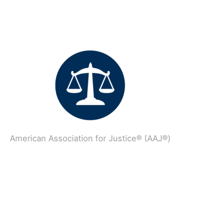
American Association for Justice® (AAJ®)