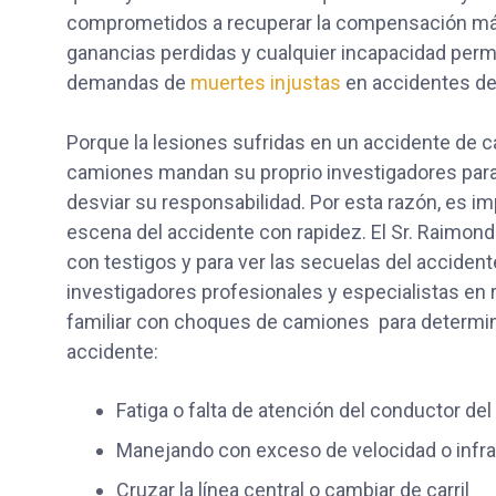
comprometidos a recuperar la compensación máxim
ganancias perdidas y cualquier incapacidad p
demandas de
muertes injustas
en accidentes de t
Porque la lesiones sufridas en un accidente de 
camiones mandan su proprio investigadores para 
desviar su responsabilidad. Por esta razón, es i
escena del accidente con rapidez. El Sr. Raimon
con testigos y para ver las secuelas del accident
investigadores profesionales y especialistas en
familiar con choques de camiones para determinar
accidente:
Fatiga o falta de atención del conductor de
Manejando con exceso de velocidad o infra
Cruzar la línea central o cambiar de carril