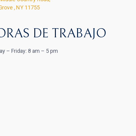
Grove , NY 11755
ORAS DE TRABAJO
y – Friday: 8 am – 5 pm