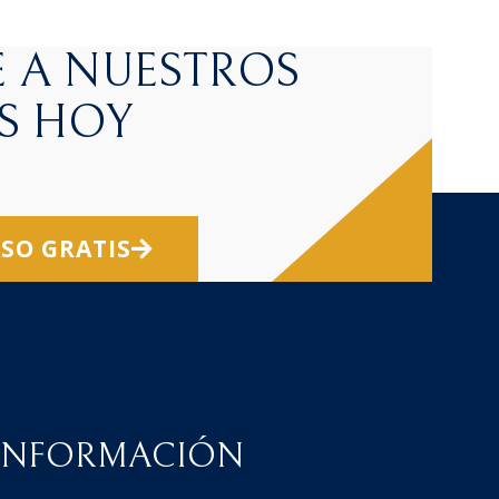
 A NUESTROS
S HOY
ASO GRATIS
INFORMACIÓN