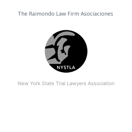
The Raimondo Law Firm Asociaciones
New York State Trial Lawyers Association