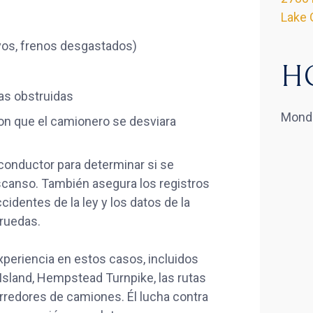
Lake 
vos, frenos desgastados)
H
tas obstruidas
Monda
on que el camionero se desviara
l conductor para determinar si se
escanso. También asegura los registros
identes de la ley y los datos de la
 ruedas.
xperiencia en estos casos, incluidos
Island, Hempstead Turnpike, las rutas
corredores de camiones. Él lucha contra