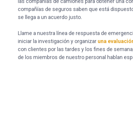
las compañías de camiones para obtener una co
compañías de seguros saben que está dispuesto a i
se llega a un acuerdo justo.
Llame a nuestra línea de respuesta de emergenci
iniciar la investigación y organizar
una evaluación
con clientes por las tardes y los fines de semana,
de los miembros de nuestro personal hablan espa