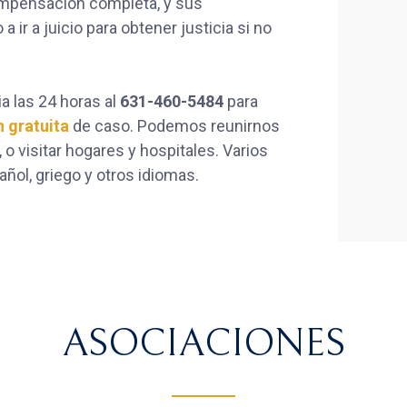
mpensación completa, y sus
r a juicio para obtener justicia si no
a las 24 horas al
631-460-5484
para
 gratuita
de caso. Podemos reunirnos
 o visitar hogares y hospitales. Varios
ñol, griego y otros idiomas.
ASOCIACIONES