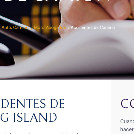
e Auto, Camión, y Moto Abogados
»
Accidentes de Camión
DENTES DE
C
G ISLAND
Cuand
hacer