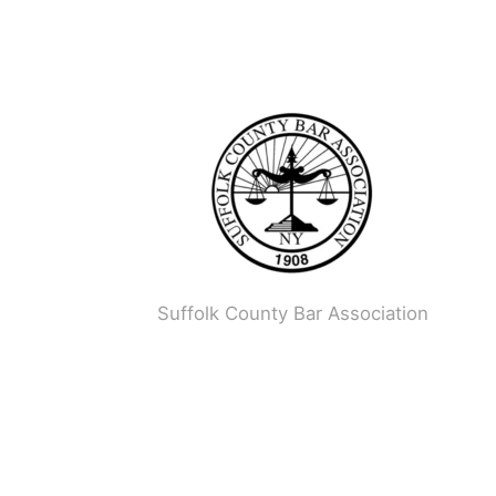
Suffolk County Bar Association