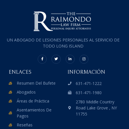
UN ABOGADO DE LESIONES PERSONALES AL SERVICIO DE
TODO LONG ISLAND
ENLACES
INFORMACIÓN
Resumen Del Bufete
631-471-1222
Abogados
631-471-1980
Áreas de Práctica
2780 Middle Country
Road Lake Grove , NY
Asentamientos De
11755
Pagos
Reseñas