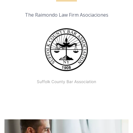
The Raimondo Law Firm Asociaciones
Suffolk County Bar Association